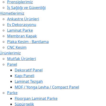
Prensiplerimiz
İş Sağlığı ve Güvenliği
Hizmetlerimiz
Ankastre Ürünleri
Ev Dekorasyonu
Laminat Parke
Membran Kapak
Plaka Kesim - Bantlama
CNC Kesim
Ürünlerimiz
Mutfak Ürünleri
Panel
Dekoratif Panel
Kapı Paneli
Laminat Tezgah
MDF / Yonga Levha / Compact Panel
Parke
Floorpan Laminat Parke
Süpürgelik