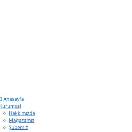
Anasayfa
Kurumsal
Hakkımızda
Mağazamız
Şubemiz