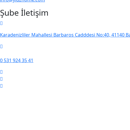
Şube İletişim
Karadenizliler Mahallesi Barbaros Cadddesi No:40, 41140 Ba
0 531 924 35 41