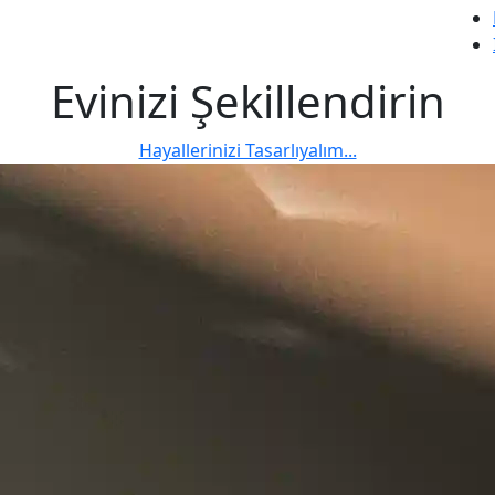
Evinizi
Şekillendirin
Hayallerinizi Tasarlıyalım...