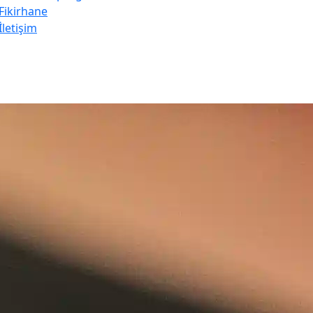
Fikirhane
İletişim