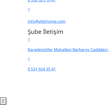
info@yldzhome.com
Şube İletişim
Karadenizliler Mahallesi Barbaros Cadddesi 
0 531 924 35 41